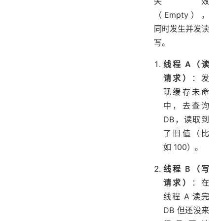
失效
（Empty），
同时发生并发读
写。
线程 A（读
请求）
：发
现缓存未命
中，去查询
DB，读取到
了旧值（比
如 100）。
线程 B（写
请求）
：在
线程 A 读完
DB 但还没来