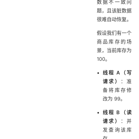
数据不一致问
题，且该脏数据
很难自动恢复。
假设我们有一个
商品库存的场
景，当前库存为
100。
线程 A（写
请求）
：准
备将库存修
改为 99。
线程 B（读
请求）
：并
发查询该库
存。