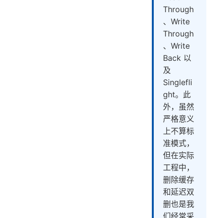
Through
、Write
Through
、Write
Back 以
及
Singlefli
ght。此
外，虽然
严格意义
上不算标
准模式，
但在实际
工程中，
删除缓存
和延迟双
删也是我
们经常采