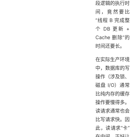
段逻辑的执行时
间，竟然要比
“线程 B 完成整
个 DB 更新 +
Cache 删除”的
时间还要长。
在实际生产环境
中，数据库的写
操作（涉及锁、
磁盘 I/O）通常
比纯内存的缓存
操作要慢得多。
读请求通常也会
比写请求快。因
此，读请求“卡”
在中间，正好让