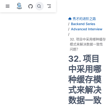
跳至主要內容
秀才的进阶之路
Backend Series
Advanced Interview
32. 项目中采用哪种缓存
模式来解决数据一致性
问题？
32. 项目
中采用哪
种缓存模
式来解决
数据一致