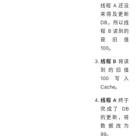
线程 A 还没
来得及更新
DB，所以线
程 B 读到的
是旧值
100。
线程 B
将读
到的旧值
100 写入
Cache。
线程 A
终于
完成了 DB
的更新，将
数据改为
99。