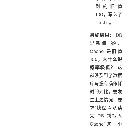
到的旧值
100，写入了
Cache。
最终结果：
DB
是新值 99，
Cache 是旧值
100。
为什么说
概率极低？
这
就涉及到了数据
库与缓存操作耗
时的对比。要发
生上述情况，要
求“线程 A 从读
完 DB 到写入
Cache”这一小