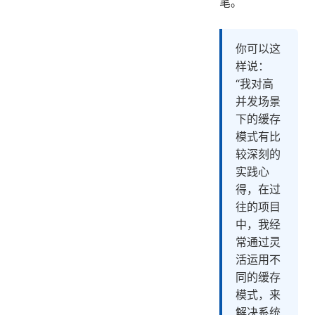
笔。
你可以这
样说：
“我对高
并发场景
下的缓存
模式有比
较深刻的
实践心
得，在过
往的项目
中，我经
常通过灵
活运用不
同的缓存
模式，来
解决系统