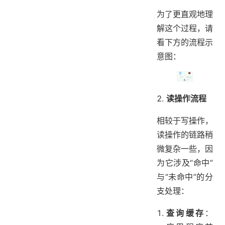
为了更直观地理
解这个过程，请
看下方的流程示
意图：
读操作流程
相较于写操作，
读操作的链路稍
微复杂一些，因
为它涉及“命中”
与“未命中”的分
支处理：
查询缓存
：