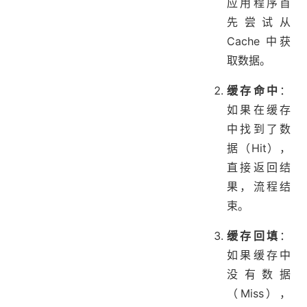
应用程序首
先尝试从
Cache 中获
取数据。
缓存命中
：
如果在缓存
中找到了数
据（Hit），
直接返回结
果，流程结
束。
缓存回填
：
如果缓存中
没有数据
（Miss），