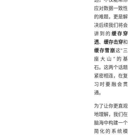
应对数据一致性
的难题，更是解
决后续我们将会
讲到的
缓存穿
透
、
缓存击穿
和
缓存雪崩
这“三
座大山”的基
石。这两个话题
紧密相连，在复
习时要融会贯
通。
为了让你更直观
地理解，我们在
脑海中构建一个
简化的系统模