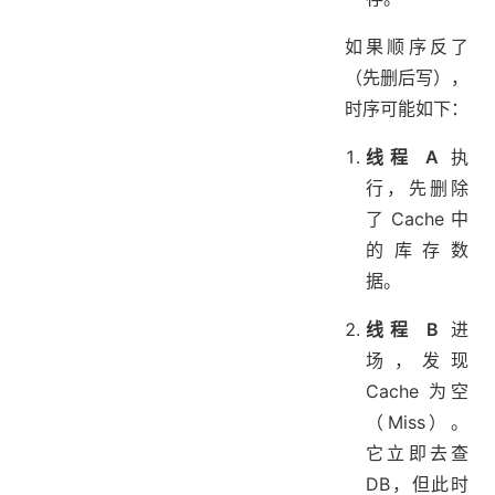
如果顺序反了
（先删后写），
时序可能如下：
线程 A
执
行，先删除
了 Cache 中
的库存数
据。
线程 B
进
场，发现
Cache 为空
（Miss）。
它立即去查
DB，但此时