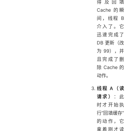
得及回填
Cache 的瞬
间，线程 B
介入了。它
迅速完成了
DB 更新（改
为 99），并
且完成了删
除 Cache 的
动作。
线程 A（读
请求）
：此
时才开始执
行“回填缓存”
的动作，它
拿着刚才读