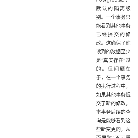
默认的隔离级
别。一个事务只
能看到其他事务
已经提交的修
改。这确保了你
读到的数据至少
是“真实存在”过
的。但问题在
于，在一个事务
的执行过程中，
如果其他事务提
交了新的修改，
本事务后续的查
询是能够看到这
些新变更的，从
而导致“不可重