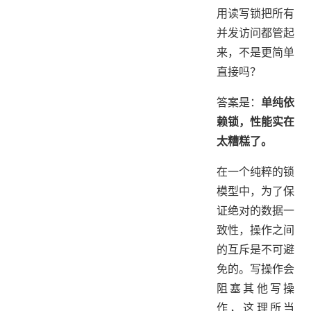
用读写锁把所有
并发访问都管起
来，不是更简单
直接吗？
答案是：
单纯依
赖锁，性能实在
太糟糕了。
在一个纯粹的锁
模型中，为了保
证绝对的数据一
致性，操作之间
的互斥是不可避
免的。写操作会
阻塞其他写操
作，这理所当