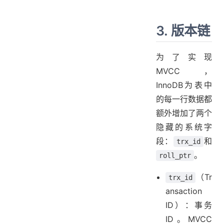
3. 版本链
为了实现
MVCC，
InnoDB为表中
的每一行数据都
额外增加了两个
隐藏的系统字
段：
和
trx_id
。
roll_ptr
（Tr
trx_id
ansaction
ID）：事务
ID。MVCC