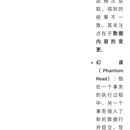
后两次读
取，得到的
结果不一
致。其关注
点在于
数据
内容的变
更
。
幻读
（Phantom
Read）
：指
在一个事务
的执行过程
中，另一个
事务插入了
新的数据行
并提交，导