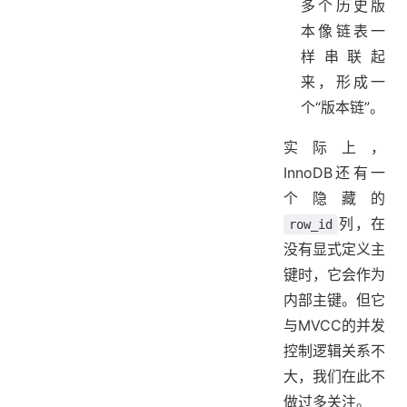
多个历史版
本像链表一
样串联起
来，形成一
个“版本链”。
实际上，
InnoDB还有一
个隐藏的
列，在
row_id
没有显式定义主
键时，它会作为
内部主键。但它
与MVCC的并发
控制逻辑关系不
大，我们在此不
做过多关注。