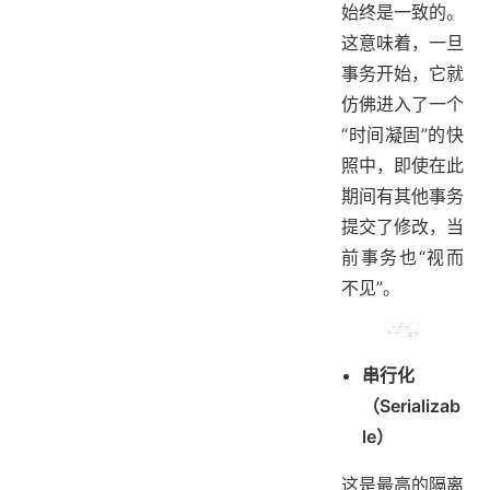
始终是一致的。
这意味着，一旦
事务开始，它就
仿佛进入了一个
“时间凝固”的快
照中，即使在此
期间有其他事务
提交了修改，当
前事务也“视而
不见”。
串行化
（Serializab
le）
这是最高的隔离