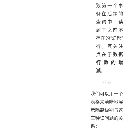
致第一个事
务在后续的
查询中，读
到了之前不
存在的“幻影”
行。其关注
点在于
数据
行数的增
减
。
我们可以用一个
表格来清晰地展
示隔离级别与这
三种读问题的关
系：