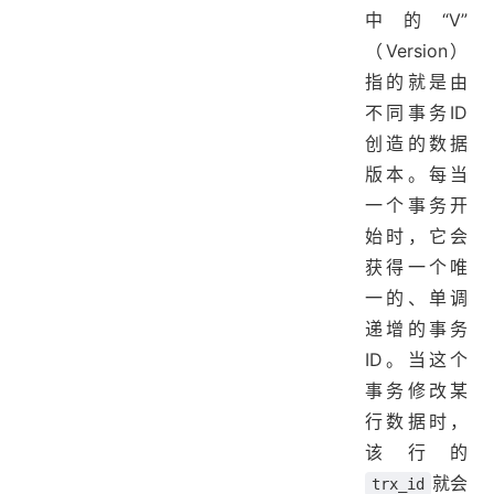
中的“V”
（Version）
指的就是由
不同事务ID
创造的数据
版本。每当
一个事务开
始时，它会
获得一个唯
一的、单调
递增的事务
ID。当这个
事务修改某
行数据时，
该行的
就会
trx_id