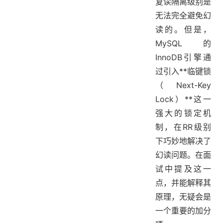
复读隔离级别是
无法完全避免幻
读的。但是，
MySQL的
InnoDB引擎通
过引入**临键锁
（Next-Key
Lock）**这一
强大的锁定机
制，在RR级别
下巧妙地解决了
幻读问题。在面
试中提及这一
点，并能解释其
原理，无疑会是
一个重要的加分