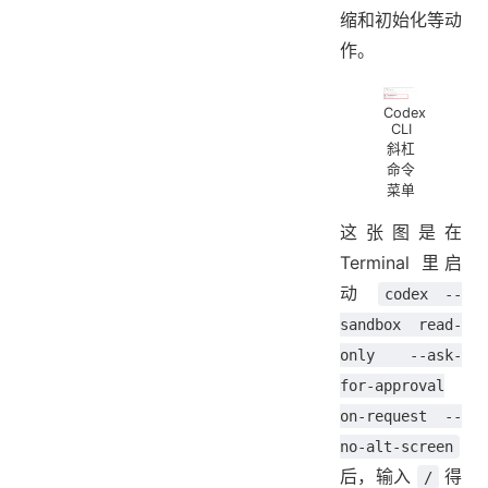
缩和初始化等动
作。
Codex
CLI
斜杠
命令
菜单
这张图是在
Terminal 里启
动
codex --
sandbox read-
only --ask-
for-approval
on-request --
no-alt-screen
后，输入
得
/