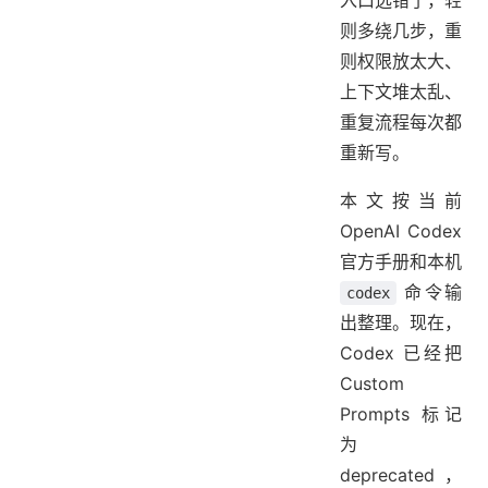
入口选错了，轻
则多绕几步，重
则权限放太大、
上下文堆太乱、
重复流程每次都
重新写。
本文按当前
OpenAI Codex
官方手册和本机
命令输
codex
出整理。现在，
Codex 已经把
Custom
Prompts 标记
为
deprecated，