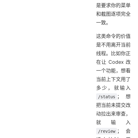
是要求你的菜单
和截图逐项完全
一致。
这类命令的价值
是不用离开当前
线程。比如你正
在让 Codex 改
一个功能，想看
当前上下文用了
多少，就输入
；想
/status
把当前未提交改
动拉出来审查，
就输入
；会
/review