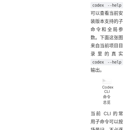
codex --help
可以查看当前安
装版本支持的子
命令和全局参
数。下面这张图
来自当前项目目
录里的真实
codex --help
输出。
Codex
CLI
命令
总览
当前 CLI 的常
用子命令可以按
场景记，不必逐