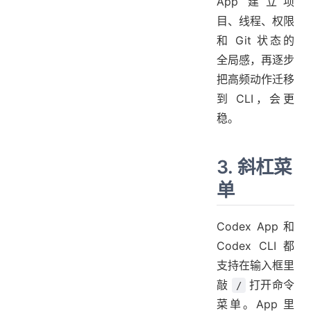
App 建立项
目、线程、权限
和 Git 状态的
全局感，再逐步
把高频动作迁移
到 CLI，会更
稳。
3. 斜杠菜
单
Codex App 和
Codex CLI 都
支持在输入框里
敲
打开命令
/
菜单。App 里