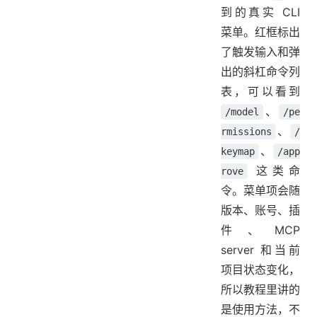
到的真实 CLI
菜单。红框标出
了触发输入和弹
出的斜杠命令列
表，可以看到
、
/model
/pe
、
rmissions
/
、
keymap
/app
这类命
rove
令。菜单项会随
版本、账号、插
件、MCP
server 和当前
项目状态变化，
所以教程里讲的
是使用方法，不