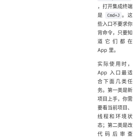
，打开集成终端
是
。这
Cmd+J
些入口不要求你
背命令，只要知
道它们都在
App 里。
实际使用时，
App 入口最适
合下面几类任
务。第一类是新
项目上手，你需
要看当前项目、
线程和环境状
态；第二类是改
代码后审查