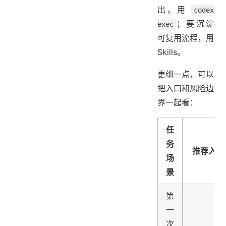
出，用
codex
；要沉淀
exec
可复用流程，用
Skills。
更细一点，可以
把入口和风险边
界一起看：
任
务
推荐入口
场
景
第
一
次