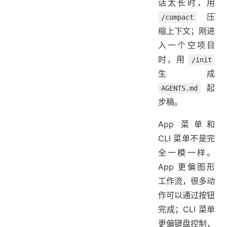
话太长时，用
压
/compact
缩上下文；刚进
入一个空项目
时，用
/init
生成
起
AGENTS.md
步稿。
App 菜单和
CLI 菜单不是完
全一模一样。
App 更偏图形
工作流，很多动
作可以通过按钮
完成；CLI 菜单
更偏键盘控制，