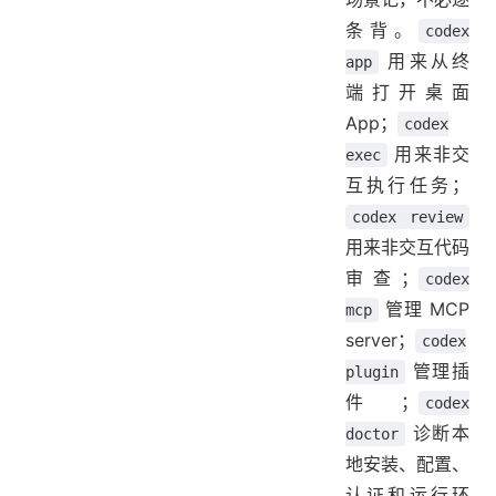
条背。
codex
用来从终
app
端打开桌面
App；
codex
用来非交
exec
互执行任务；
codex review
用来非交互代码
审查；
codex
管理 MCP
mcp
server；
codex
管理插
plugin
件；
codex
诊断本
doctor
地安装、配置、
认证和运行环