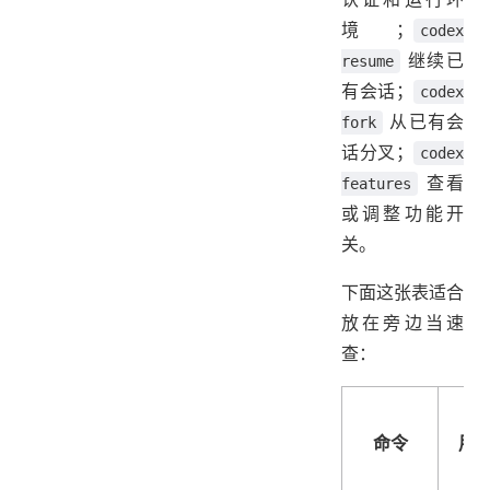
境；
codex
继续已
resume
有会话；
codex
从已有会
fork
话分叉；
codex
查看
features
或调整功能开
关。
下面这张表适合
放在旁边当速
查：
命令
用