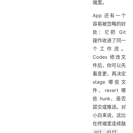
端里。
App 还有一个
容易被忽略的好
处：它把 Git
操作收进了同一
个工作流。
Codex 修改文
件后，你可以先
看变更，再决定
stage 哪些文
件、revert 哪
些 hunk、是否
提交或推送。对
小白来说，这比
在终端里连续敲
、
git diff