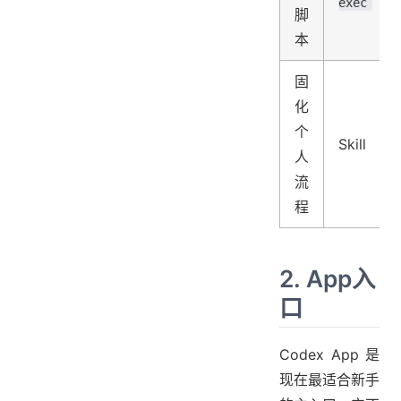
exec
脚
本
固
化
个
Skill
人
流
程
2. App入
口
Codex App 是
现在最适合新手