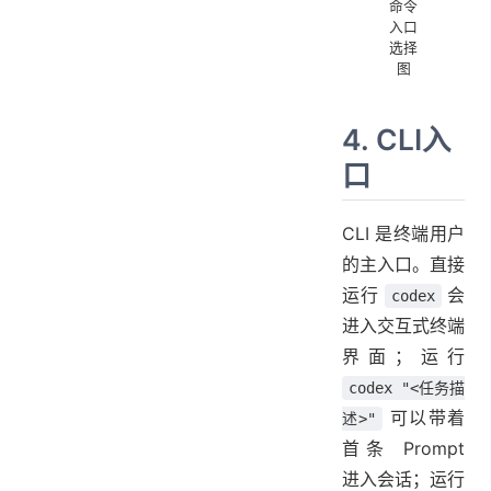
命令
入口
选择
图
4. CLI入
口
CLI 是终端用户
的主入口。直接
运行
会
codex
进入交互式终端
界面；运行
codex "<任务描
可以带着
述>"
首条 Prompt
进入会话；运行