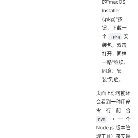
的"macOS
Installer
(.pkg)"按
钮，下载一
个
安
.pkg
装包，双击
打开，同样
一路"继续、
同意、安
装"到底。
页面上你可能还
会看到一种用命
令行配合
（一个
nvm
Node.js 版本管
理工具）来安装