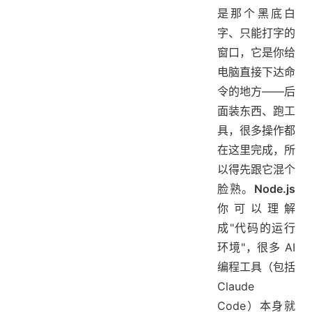
是那个黑底白
字、只能打字的
窗口，它是你给
电脑直接下达命
令的地方——后
面装东西、跑工
具，很多操作都
在这里完成，所
以得先跟它混个
脸熟。
Node.js
你可以理解
成"代码的运行
环境"，很多 AI
编程工具（包括
Claude
Code）本身就