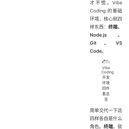
才不慌。Vibe
Coding 的基础
环境，核心就四
样东西：
终端、
Node.js、
Git、VS
Code
。
Vibe
Coding
开发
环境
四件
套总
览
简单交代一下这
四样各自是什么
角色。
终端
，就