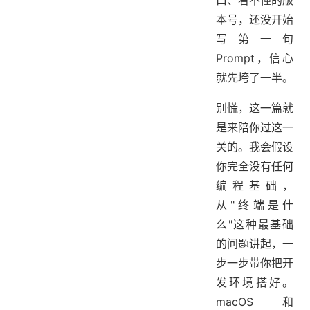
口、看不懂的版
本号，还没开始
写第一句
Prompt，信心
就先垮了一半。
别慌，这一篇就
是来陪你过这一
关的。我会假设
你完全没有任何
编程基础，
从"终端是什
么"这种最基础
的问题讲起，一
步一步带你把开
发环境搭好。
macOS 和