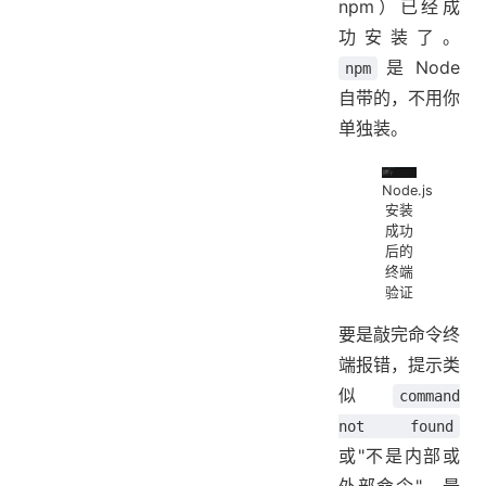
npm）已经成
功安装了。
是 Node
npm
自带的，不用你
单独装。
Node.js
安装
成功
后的
终端
验证
要是敲完命令终
端报错，提示类
似
command
not found
或"不是内部或