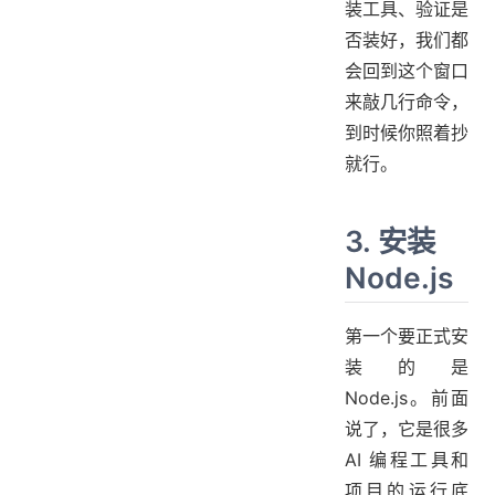
装工具、验证是
否装好，我们都
会回到这个窗口
来敲几行命令，
到时候你照着抄
就行。
3. 安装
Node.js
第一个要正式安
装的是
Node.js。前面
说了，它是很多
AI 编程工具和
项目的运行底