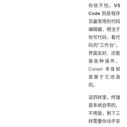
你就不怕。
VS
Code
则是程序
员最常用的代码
编辑器，相当于
你写代码、看代
码的"工作台"，
界面友好、还能
装各种插件，
Cursor 本身就
是基于它改造
的。
这四样里，终端
是系统自带的、
不用装，剩下三
样需要你动手安