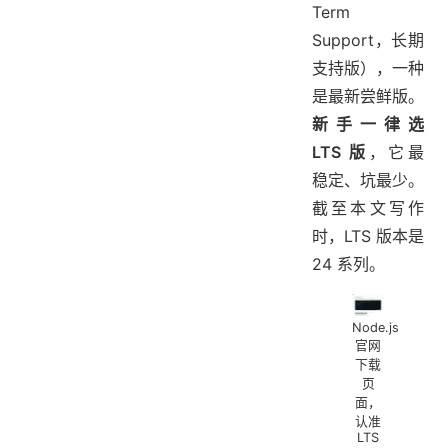
Term
Support，长期
支持版），一种
是最新尝鲜版。
新手一律选
LTS 版
，它最
稳定、坑最少。
截至本文写作
时，LTS 版本是
24 系列。
Node.js
官网
下载
页
面，
认准
LTS