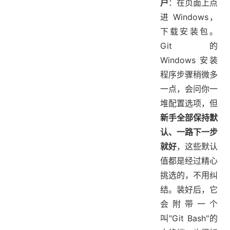
户
：在页面上点
进 Windows，
下载安装包。
Git 的
Windows 安装
程序步骤稍微多
一点，会问你一
堆配置选项，但
新手全部保持默
认、一路下一步
就好
，这些默认
值都是经过精心
挑选的，不用纠
结。装好后，它
会附带一个
叫"Git Bash"的