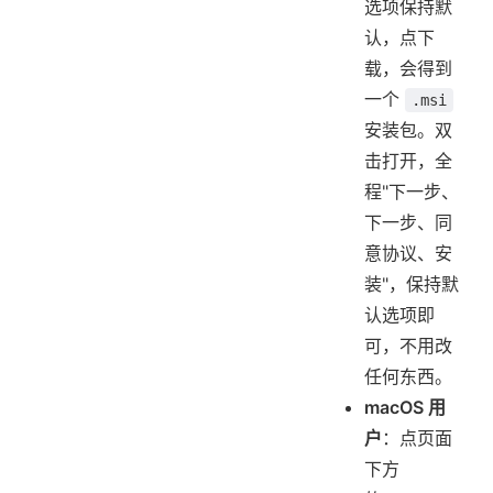
选项保持默
认，点下
载，会得到
一个
.msi
安装包。双
击打开，全
程"下一步、
下一步、同
意协议、安
装"，保持默
认选项即
可，不用改
任何东西。
macOS 用
户
：点页面
下方