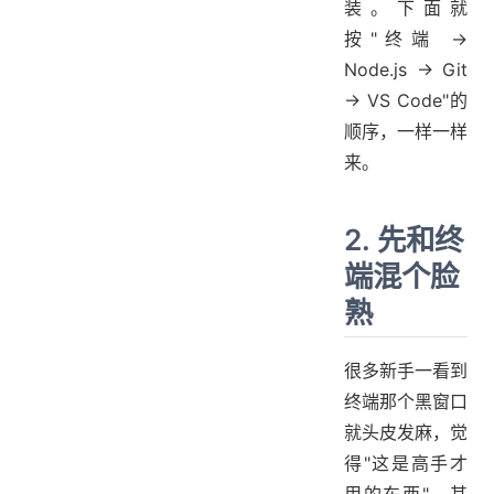
装。下面就
按"终端 →
Node.js → Git
→ VS Code"的
顺序，一样一样
来。
2. 先和终
端混个脸
熟
很多新手一看到
终端那个黑窗口
就头皮发麻，觉
得"这是高手才