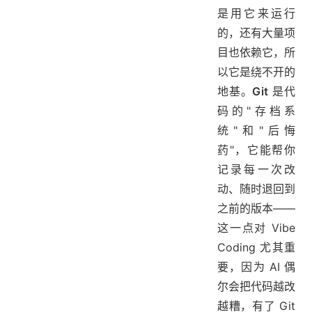
是用它来运行
的，还有大量项
目也依赖它，所
以它是绕不开的
地基。
Git
是代
码的"存档系
统"和"后悔
药"，它能帮你
记录每一次改
动、随时退回到
之前的版本——
这一点对 Vibe
Coding 尤其重
要，因为 AI 偶
尔会把代码越改
越糟，有了 Git