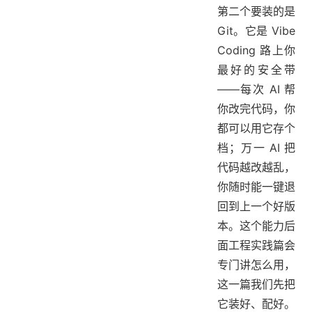
第二个要装的是
Git。它是 Vibe
Coding 路上你
最好的安全带
——每次 AI 帮
你改完代码，你
都可以用它存个
档；万一 AI 把
代码越改越乱，
你随时能一键退
回到上一个好版
本。这个能力后
面工程实践篇会
专门讲怎么用，
这一篇我们先把
它装好、配好。