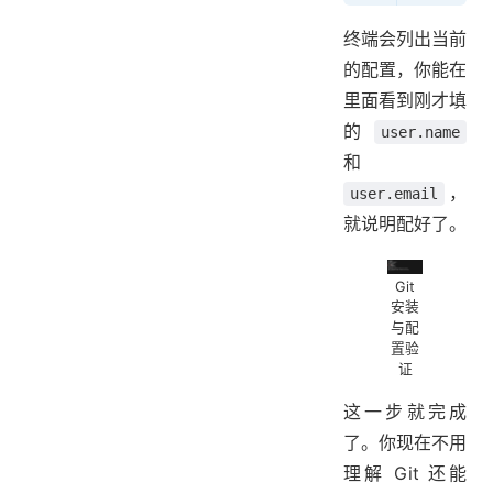
终端会列出当前
的配置，你能在
里面看到刚才填
的
user.name
和
，
user.email
就说明配好了。
Git
安装
与配
置验
证
这一步就完成
了。你现在不用
理解 Git 还能