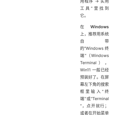
用程序 → 实用
工具"里找到
它。
在
Windows
上，推荐用系统
自带
的"Windows 终
端"（Windows
Terminal），
Win11 一般已经
预装好了。在屏
幕左下角的搜索
框里输入"终
端"或"Terminal
"，点开就行；
或者在开始菜单