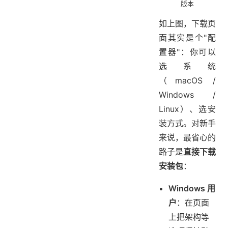
版本
如上图，下载页
面其实是个"配
置器"：你可以
选系统
（macOS /
Windows /
Linux）、选安
装方式。对新手
来说，最省心的
路子是
直接下载
安装包
：
Windows 用
户
：在页面
上把架构等