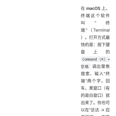
在
macOS
上，
终端这个软件
叫"终
端"（Terminal
）。打开方式最
快的是：按下键
盘上的
Command（⌘）+
调出聚焦
空格
搜索，输入"终
端"两个字，回
车，黑窗口（有
的是白窗口）就
出来了。你也可
以在"访达 → 应