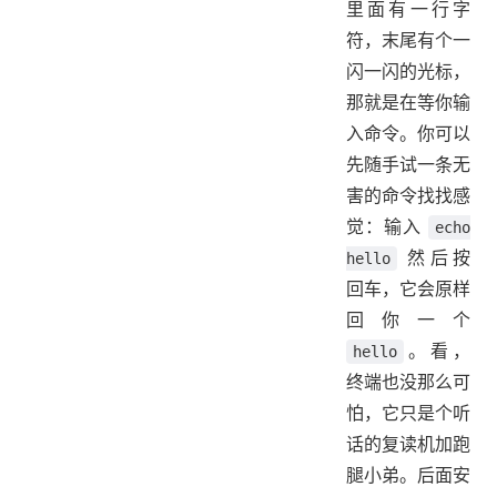
里面有一行字
符，末尾有个一
闪一闪的光标，
那就是在等你输
入命令。你可以
先随手试一条无
害的命令找找感
觉：输入
echo
然后按
hello
回车，它会原样
回你一个
。看，
hello
终端也没那么可
怕，它只是个听
话的复读机加跑
腿小弟。后面安