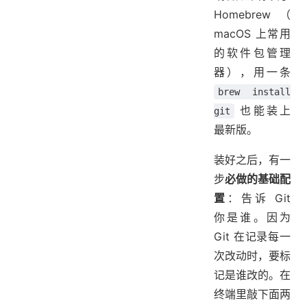
Homebrew（
macOS 上常用
的软件包管理
器），用一条
brew install
也能装上
git
最新版。
装好之后，有一
步
必做的基础配
置
：告诉 Git
你是谁。因为
Git 在记录每一
次改动时，要标
记是谁改的。在
终端里敲下面两