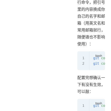
行命令，把引号
里的内容换成你
自己的名字和邮
箱（用英文名和
常用邮箱就行，
随便填也不影响
使用）：
git
 confi
git
 confi
配置完想确认一
下有没有生效，
可以敲：
git
 confi