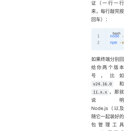
证（一行一行
来，每行敲完按
回车）：
node
 -v
npm
 -v
如果终端分别回
给你两个版本
号，比如
和
v24.16.0
，那就
11.x.x
说明
Node.js（以及
随它一起装好的
包管理工具