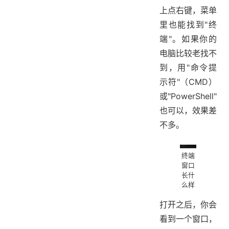
上点右键，菜单
里也能找到"终
端"。如果你的
电脑比较老找不
到，用"命令提
示符"（CMD）
或"PowerShell"
也可以，效果差
不多。
终端
窗口
长什
么样
打开之后，你会
看到一个窗口，