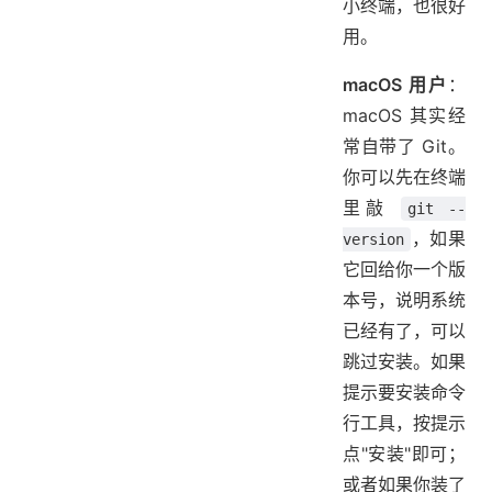
小终端，也很好
用。
macOS 用户
：
macOS 其实经
常自带了 Git。
你可以先在终端
里敲
git --
，如果
version
它回给你一个版
本号，说明系统
已经有了，可以
跳过安装。如果
提示要安装命令
行工具，按提示
点"安装"即可；
或者如果你装了