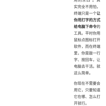
用的东西"。其
实完全不用怕，
终端只是一个
让
你用打字的方式
给电脑下命令
的
工具。平时你用
鼠标点图标打开
软件，而在终端
里，你是敲一行
字、按回车，让
电脑去干活。就
这么简单。
你现在不需要会
用它，只要知道
它在哪、怎么打
开就行。