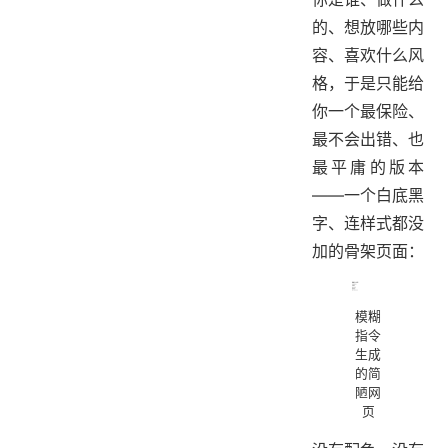
的、想放哪些内
容、喜欢什么风
格，于是只能给
你一个最保险、
最不会出错、也
最平庸的版本
——一个白底黑
字、连样式都没
加的骨架页面：
模糊
指令
生成
的简
陋网
页