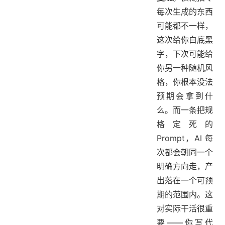
每次生成的东西
可能都不一样，
这次给你白底黑
字，下次可能给
你另一种随机风
格，你根本没法
预期会拿到什
么。而一条把规
格定死的
Prompt，AI 每
次都会朝同一个
明确方向走，产
出落在一个可预
期的范围内。这
对实际干活很重
要——你写代