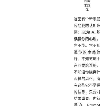
的需
求载
体
这里有个新手最
容易栽的认知误
区：
以为 AI 能
读懂你的心思
。
它不能。它不知
道你的审美偏
好、不知道这个
东西要给谁用、
不知道你嫌弃什
么样的风格。所
有这些它不掌握
的信息，只要对
结果重要，你就
得在 Prompt