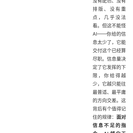
没有配色、没有
排版、没有重
点，几乎没法
看。但这不能怪
AI——你给的信
息太少了，它能
交付这个已经算
尽职。信息量决
定了它发挥的下
限，你给得越
少，它越只能往
最普适、最平庸
的方向交差。这
背后有个值得记
住的规律：
面对
信息不足的指