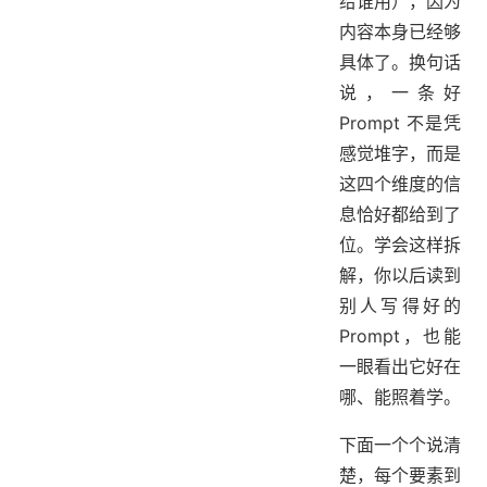
给谁用），因为
内容本身已经够
具体了。换句话
说，一条好
Prompt 不是凭
感觉堆字，而是
这四个维度的信
息恰好都给到了
位。学会这样拆
解，你以后读到
别人写得好的
Prompt，也能
一眼看出它好在
哪、能照着学。
下面一个个说清
楚，每个要素到