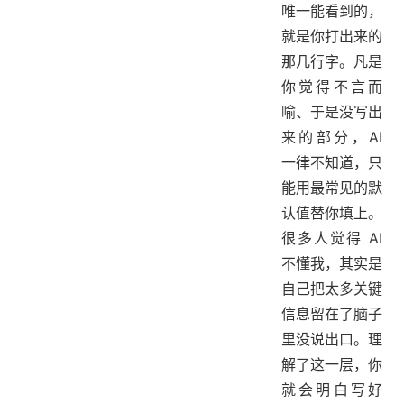
唯一能看到的，
就是你打出来的
那几行字。凡是
你觉得不言而
喻、于是没写出
来的部分，AI
一律不知道，只
能用最常见的默
认值替你填上。
很多人觉得 AI
不懂我，其实是
自己把太多关键
信息留在了脑子
里没说出口。理
解了这一层，你
就会明白写好