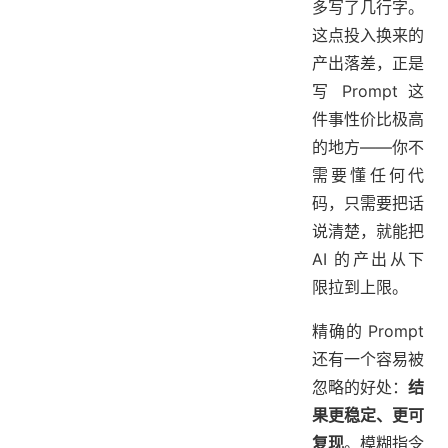
多写了几行字。
这点投入换来的
产出落差，正是
写 Prompt 这
件事性价比极高
的地方——你不
需要懂任何代
码，只需要把话
说清楚，就能把
AI 的产出从下
限拉到上限。
精确的 Prompt
还有一个容易被
忽略的好处：
结
果更稳定、更可
复现
。模糊指令