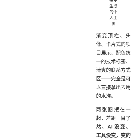
指令
生成
的个
人主
页
渐变顶栏、头
像、卡片式的项
目展示、配色统
一的技术标签、
清爽的联系方式
区——完全是可
以直接拿出去用
的水准。
两张图摆在一
起，差距一目了
然。
AI 没变、
工具没变，变的