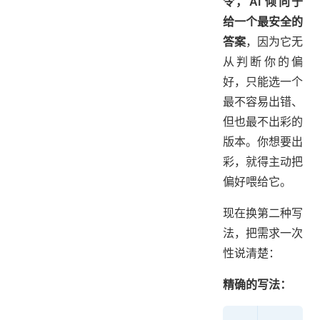
令，AI 倾向于
给一个最安全的
答案
，因为它无
从判断你的偏
好，只能选一个
最不容易出错、
但也最不出彩的
版本。你想要出
彩，就得主动把
偏好喂给它。
现在换第二种写
法，把需求一次
性说清楚：
精确的写法：