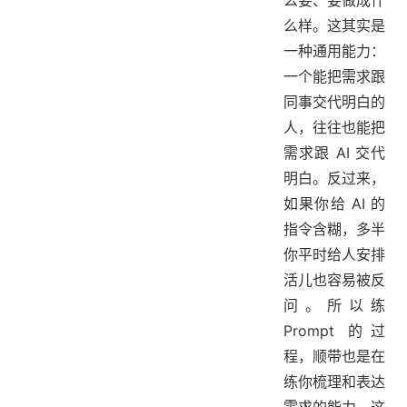
么样。这其实是
一种通用能力：
一个能把需求跟
同事交代明白的
人，往往也能把
需求跟 AI 交代
明白。反过来，
如果你给 AI 的
指令含糊，多半
你平时给人安排
活儿也容易被反
问。所以练
Prompt 的过
程，顺带也是在
练你梳理和表达
需求的能力，这