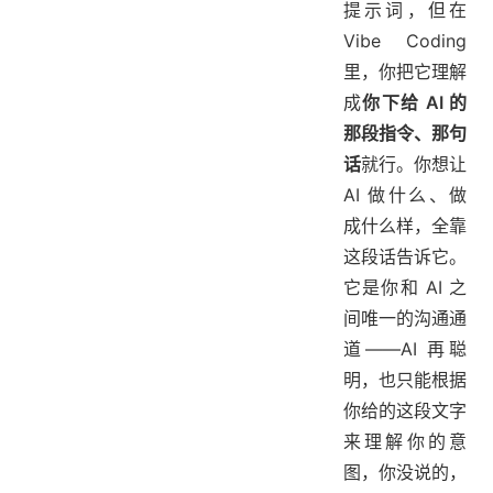
提示词，但在
Vibe Coding
里，你把它理解
成
你下给 AI 的
那段指令、那句
话
就行。你想让
AI 做什么、做
成什么样，全靠
这段话告诉它。
它是你和 AI 之
间唯一的沟通通
道——AI 再聪
明，也只能根据
你给的这段文字
来理解你的意
图，你没说的，