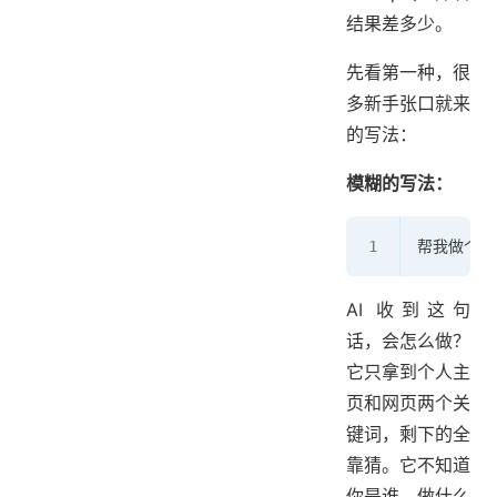
结果差多少。
先看第一种，很
多新手张口就来
的写法：
模糊的写法：
帮我做个人
AI 收到这句
话，会怎么做？
它只拿到个人主
页和网页两个关
键词，剩下的全
靠猜。它不知道
你是谁、做什么