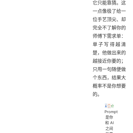
它只能靠猜。这
一点像极了给一
位手艺顶尖、却
完全不了解你的
师傅下需求单：
单子写得越清
楚，他做出来的
越接近你要的；
只甩一句随便做
个东西，结果大
概率不是你想要
的。
Prompt
是你
和 AI
之间