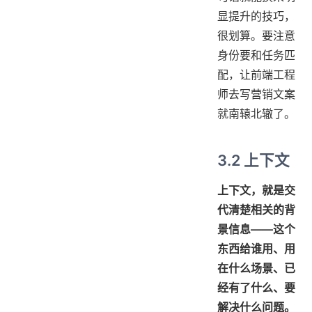
显提升的技巧，
很划算。要注意
身份要和任务匹
配，让前端工程
师去写营销文案
就南辕北辙了。
3.2 上下文
上下文，就是交
代清楚相关的背
景信息——这个
东西给谁用、用
在什么场景、已
经有了什么、要
解决什么问题。