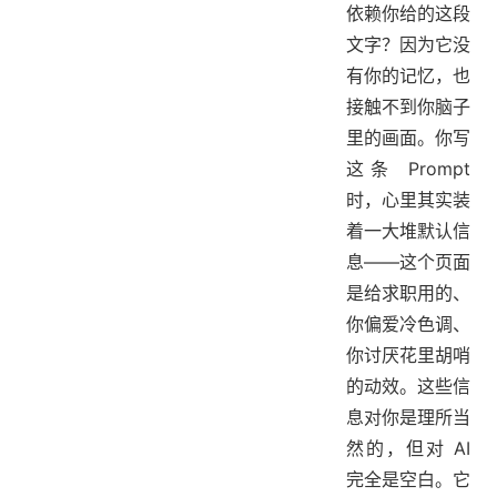
依赖你给的这段
文字？因为它没
有你的记忆，也
接触不到你脑子
里的画面。你写
这条 Prompt
时，心里其实装
着一大堆默认信
息——这个页面
是给求职用的、
你偏爱冷色调、
你讨厌花里胡哨
的动效。这些信
息对你是理所当
然的，但对 AI
完全是空白。它