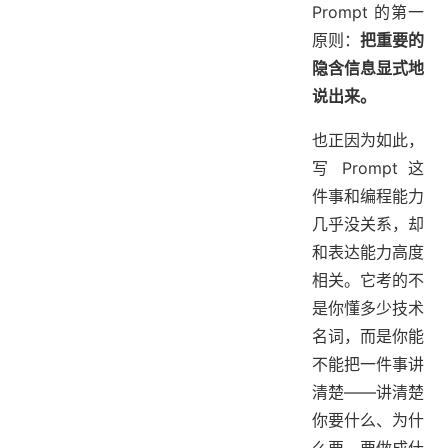
Prompt 的第一
原则：
把重要的
隐含信息显式地
说出来。
也正因为如此，
写 Prompt 这
件事和编程能力
几乎没关系，却
和表达能力高度
相关。它考的不
是你懂多少技术
名词，而是你能
不能把一件事讲
清楚——讲清楚
你要什么、为什
么要、要做成什