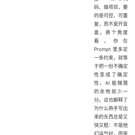
码、做项目，要
的是可控、可重
复，而不是开盲
盒。换个角度
看，你在
Prompt 里多定
一条约束，就等
于把一份不确定
性变成了确定
性，AI 能瞎猜
的余地就少一
分。这也解释了
为什么熟手写出
来的东西总是又
快又稳：不是他
们运气好，而是