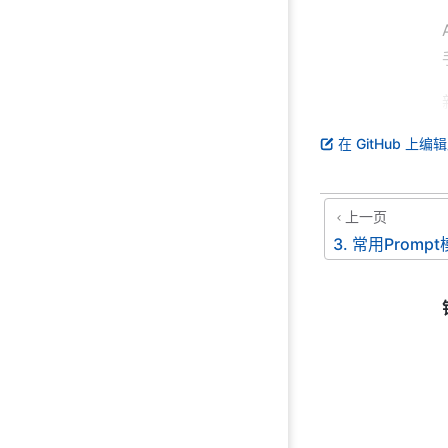
在 GitHub 上编
上一页
3. 常用Promp