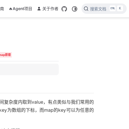
K
指南
🔥Agent项目
关于作者
搜索文档
map原理
)的时间复杂度内取到value，有点类似与我们常用的
ey为数组的下标，而map的key可以为任意的