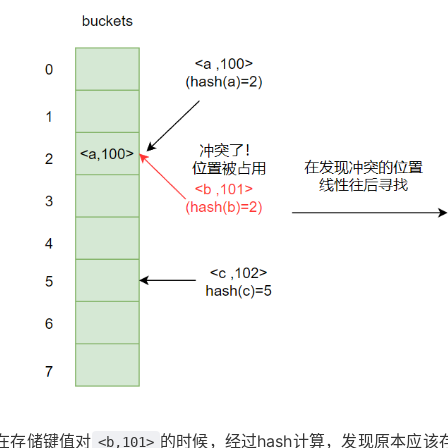
在存储键值对
的时候，经过hash计算，发现原本应
<b,101>