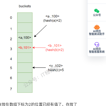
公众号
AI项目
智能面试助手
AI项目
智能客服系统
该存放在数组下标为2的位置已经有值了，存放了