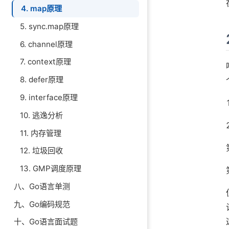
4. map原理
3.3 map的扩容
3.4 map的删除
5. sync.map原理
3.5 map的遍历
6. channel原理
7. context原理
8. defer原理
9. interface原理
10. 逃逸分析
11. 内存管理
12. 垃圾回收
13. GMP调度原理
八、Go语言单测
九、Go编码规范
十、Go语言面试题