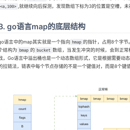
,就继续向后探测，发现数组下标为3的位置是空槽，未
<a,100>
3. go语言map的底层结构
go语言中的map其实就是一个指向
的指针，占用8个字节
hmap
个结构为
的
数组，当发生冲突的时候，会到正常桶里
bmap
bucket
找，Go语言中溢出桶也是一个动态数组形式，它是根据需要动态
的拉链法，链表中每个节点存储的不是一个键值对，而是8个键