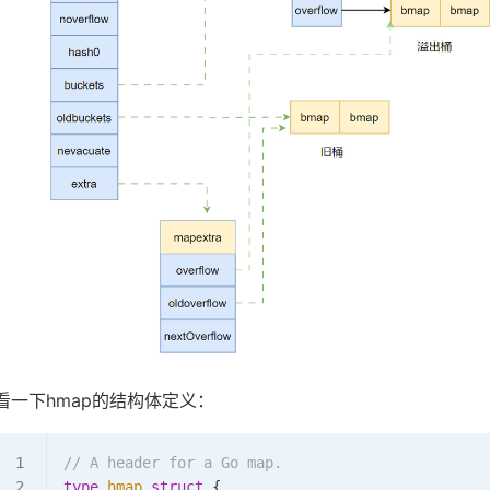
看一下hmap的结构体定义：
// A header for a Go map.
type
 hmap
 struct
 {