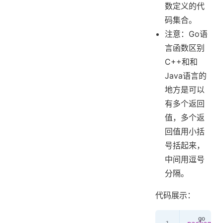
数定义的代
码集合。
注意：Go语
言函数区别
C++和和
Java语言的
地方是可以
有多个返回
值，多个返
回值用小括
号括起来，
中间用逗号
分隔。
代码展示：