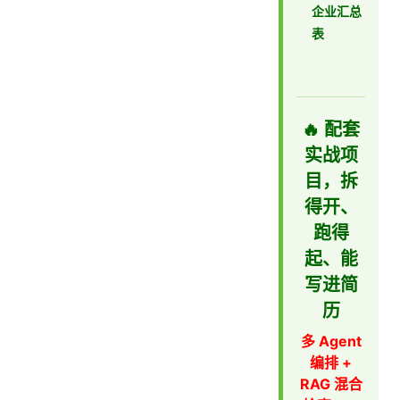
企业汇总
表
🔥 配套
实战项
目，拆
得开、
跑得
起、能
写进简
历
多 Agent
编排 +
RAG 混合