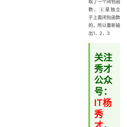
取了一个闭包函
数，
是独立
i
于上面闭包函数
的，所以重新输
出1，2，3
关注
秀才
公众
号：
IT杨
秀
才
，