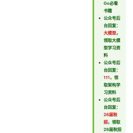
Go必看
书籍
公众号后
台回复：
大模型
，
领取大模
型学习资
料
公众号后
台回复：
111
，领
取架构学
习资料
公众号后
台回复：
26届秋
招
，领取
26届秋招