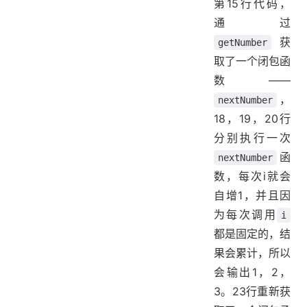
第15行代码，
通过
获
getNumber
取了一个闭包函
数——
，
nextNumber
18，19，20行
分别执行一次
函
nextNumber
数，每次i就会
自增1，并且因
为每次调用
i
都是固定的，结
果会累计，所以
会输出1，2，
3。23行重新获