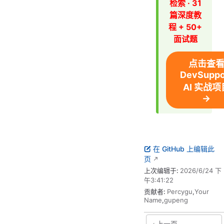
检索 · 31
篇深度教
程 + 50+
面试题
点击查
DevSuppo
AI 实战项
→
在 GitHub 上编辑此
页
上次编辑于:
2026/6/24 下
午3:41:22
贡献者:
Percygu
,
Your
Name
,
gupeng
上一页