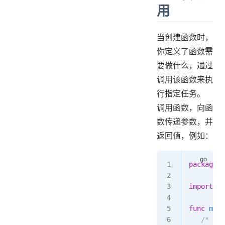
用
当创建函数时，
你定义了函数需
要做什么，通过
调用该函数来执
行指定任务。
调用函数，向函
数传递参数，并
返回值，例如：
package
 m
import
 "f
func
 main
   /* 