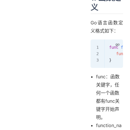
义
Go语言函数定
义格式如下：
func
 func
   functi
}
func：函数
关键字，任
何一个函数
都有func关
键字开始声
明。
function_na